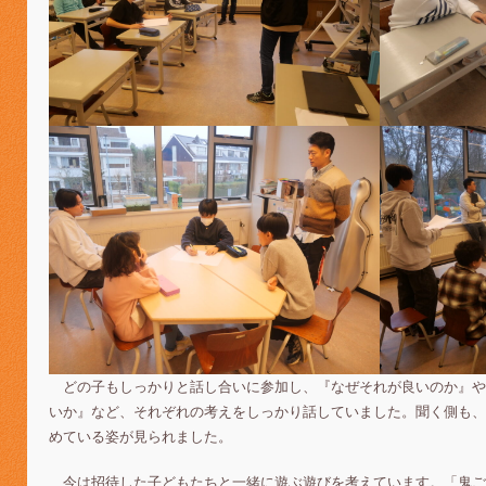
どの子もしっかりと話し合いに参加し、『なぜそれが良いのか』や
いか』など、それぞれの考えをしっかり話していました。聞く側も、
めている姿が見られました。
今は招待した子どもたちと一緒に遊ぶ遊びを考えています。「鬼ご