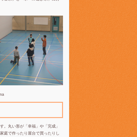
ma
す。丸い形が「幸福」や「完成」
家庭で作ったり屋台で買ったりし