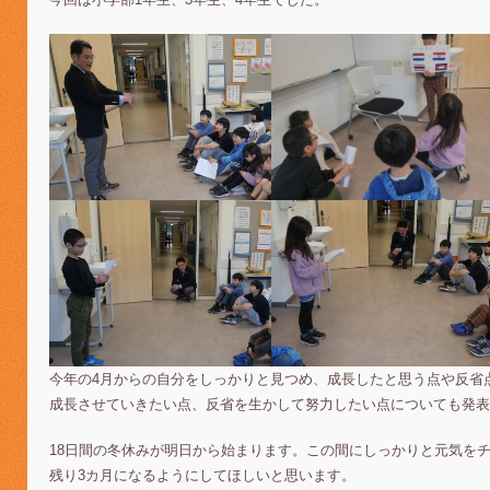
今年の4月からの自分をしっかりと見つめ、成長したと思う点や反省
成長させていきたい点、反省を生かして努力したい点についても発表
18日間の冬休みが明日から始まります。この間にしっかりと元気を
残り3カ月になるようにしてほしいと思います。