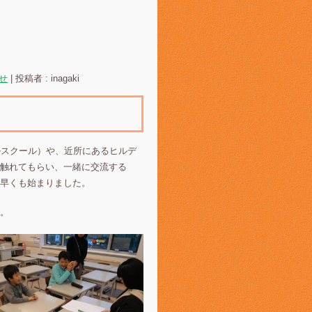
せ
|
投稿者 : inagaki
ルスクール）や、近所にあるヒルデ
触れてもらい、一緒に交流する
早くも始まりました。
。