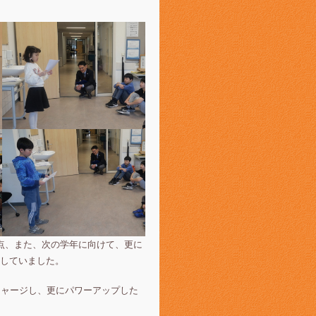
点、また、次の学年に向けて、更に
していました。
チャージし、更にパワーアップした