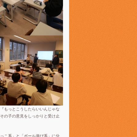
『もっとこうしたらいいんじゃな
その子の意見をしっかりと受け止
っこ系」と「ボール遊び系」に分