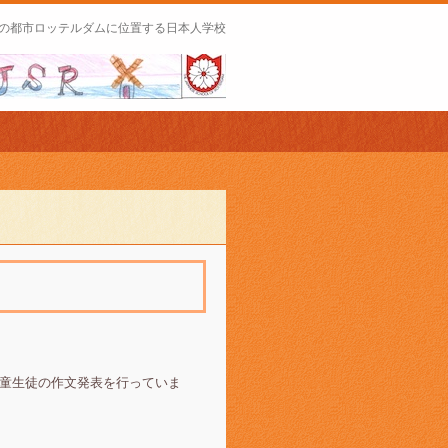
の都市ロッテルダムに位置する日本人学校
児童生徒の作文発表を行っていま