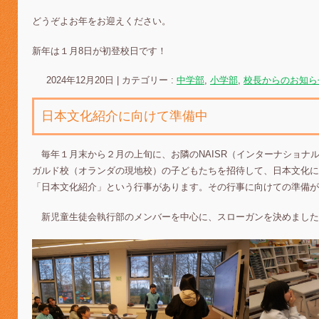
どうぞよお年をお迎えください。
新年は１月8日が初登校日です！
2024年12月20日
|
カテゴリー :
中学部
,
小学部
,
校長からのお知ら
日本文化紹介に向けて準備中
毎年１月末から２月の上旬に、お隣のNAISR（インターナショナ
ガルド校（オランダの現地校）の子どもたちを招待して、日本文化に
「日本文化紹介」という行事があります。その行事に向けての準備が
新児童生徒会執行部のメンバーを中心に、スローガンを決めました