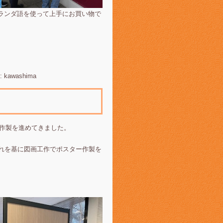
練習してきたオランダ語を使って上手にお買い物で
 kawashima
ー作製を進めてきました。
それを基に図画工作でポスター作製を