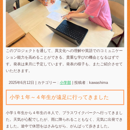
このプロジェクトを通して、異文化への理解や英語でのコミュニケー
ション能力を高めることができる、貴重な学びの機会となるはずで
す。発表は来月に予定しています。発表の様子も、またご紹介させて
いただきます。
2025年6月12日
|
カテゴリー :
小学部
|
投稿者 : kawashima
小学１年～４年生が遠足に行ってきました
小学１年生から４年生の８人で、プラスワイクパークへ行ってきまし
た。天気が心配でしたが、雨に降られることもなく、元気に出発でき
ました。途中で休憩をはさみながら、がんばって歩きました。