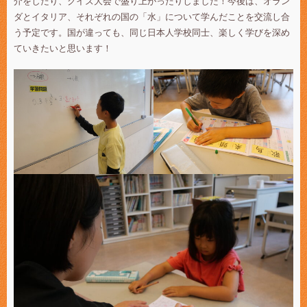
介をしたり、クイズ大会で盛り上がったりしました！今後は、オラン
ダとイタリア、それぞれの国の「水」について学んだことを交流し合
う予定です。国が違っても、同じ日本人学校同士、楽しく学びを深め
ていきたいと思います！