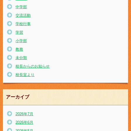
中学部
交流活動
学校行事
学習
小学部
教務
未分類
校長からのお知らせ
校長室より
アーカイブ
2026年7月
2026年6月
2026年5月