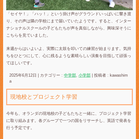
「セイヤ！」「ハッ！」という掛け声がグラウンドいっぱいに響き渡
り、その声は隣の学校にまで届いていたようです。すると、インター
ナショナルスクールの子どもたちが声を真似しながら、興味深そうに
こちらを見ていました。
来週からはいよいよ、実際に太鼓を叩いての練習が始まります。気持
ちをひとつにして、心に残るような素晴らしい演奏を目指して頑張っ
てほしいです。
2025年6月12日
|
カテゴリー :
中学部
,
小学部
|
投稿者 : kawashim
a
現地校とプロジェクト学習
今年も、オランダの現地校の子どもたちと一緒に、プロジェクト学習
に取り組みます。各グループで一つの国をリサーチし、英語で発表を
行う予定です。