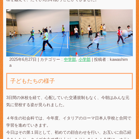
2025年6月27日
|
カテゴリー :
中学部
,
小学部
|
投稿者 : kawashim
a
子どもたちの様子
3日間の休校を経て、心配していた交通規制もなく、今朝はみんな元
気に登校する姿が見られました。
４年生の社会科では、今年度、イタリアのローマ日本人学校と合同で
学習を進めていきます。
今日はその第１回として、初めての顔合わせを行い、お互いに自己紹