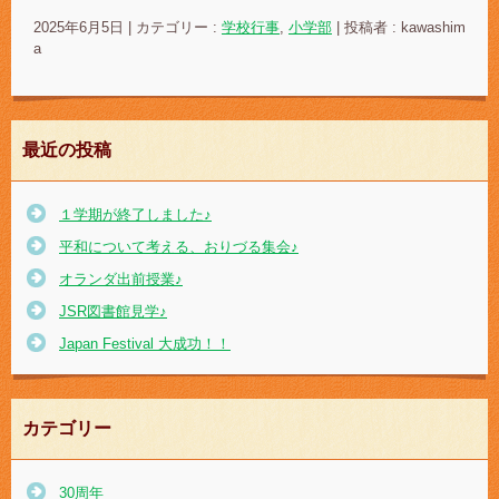
2025年6月5日
|
カテゴリー :
学校行事
,
小学部
|
投稿者 : kawashim
a
最近の投稿
１学期が終了しました♪
平和について考える、おりづる集会♪
オランダ出前授業♪
JSR図書館見学♪
Japan Festival 大成功！！
カテゴリー
30周年