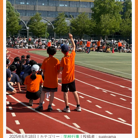
2025年6月18日
|
カテゴリー :
学校行事
|
投稿者 : sugiyama