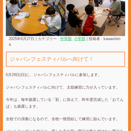
2025年6月27日
|
カテゴリー :
中学部
,
小学部
|
投稿者 : kawashim
a
ジャパンフェスティバルへ向けて！
6月29日(日)に、ジャパンフェスティバルに参加します。
ジャパンフェスティバルに向けて、太鼓練習に力が入っています。
今年は、毎年披露している「彩」に加えて、昨年度完成した「おてん
ば」も披露します。
全校での演奏になるので、全校一致団結して練習に励んでいます。