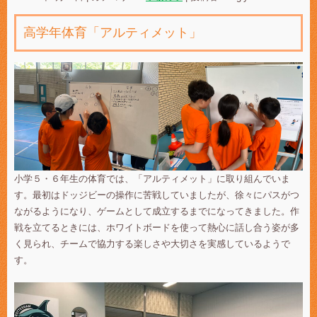
高学年体育「アルティメット」
小学５・６年生の体育では、「アルティメット」に取り組んでいま
す。最初はドッジビーの操作に苦戦していましたが、徐々にパスがつ
ながるようになり、ゲームとして成立するまでになってきました。作
戦を立てるときには、ホワイトボードを使って熱心に話し合う姿が多
く見られ、チームで協力する楽しさや大切さを実感しているようで
す。