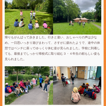
帰りもがんばって歩きました。行きと違い、おしゃべりの声は少な
め。一日思いっきり遊びまわって、さすがに疲れたようで、途中の休
憩ではベンチに座ってゆっくり休む姿が見られました。学校に到着し
ても、最後までしっかり帰校式に取り組む３・４年生の頼もしい姿も
見られました。