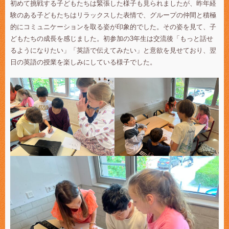
初めて挑戦する子どもたちは緊張した様子も見られましたが、昨年経
験のある子どもたちはリラックスした表情で、グループの仲間と積極
的にコミュニケーションを取る姿が印象的でした。その姿を見て、子
どもたちの成長を感じました。初参加の3年生は交流後「もっと話せ
るようになりたい」「英語で伝えてみたい」と意欲を見せており、翌
日の英語の授業を楽しみにしている様子でした。