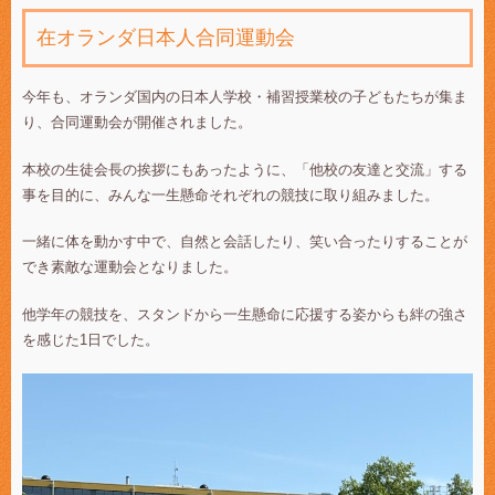
在オランダ日本人合同運動会
今年も、オランダ国内の日本人学校・補習授業校の子どもたちが集ま
り、合同運動会が開催されました。
本校の生徒会長の挨拶にもあったように、「他校の友達と交流」する
事を目的に、みんな一生懸命それぞれの競技に取り組みました。
一緒に体を動かす中で、自然と会話したり、笑い合ったりすることが
でき素敵な運動会となりました。
他学年の競技を、スタンドから一生懸命に応援する姿からも絆の強さ
を感じた1日でした。