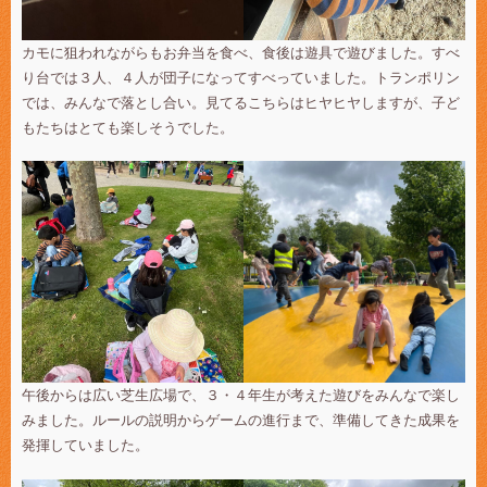
カモに狙われながらもお弁当を食べ、食後は遊具で遊びました。すべ
り台では３人、４人が団子になってすべっていました。トランポリン
では、みんなで落とし合い。見てるこちらはヒヤヒヤしますが、子ど
もたちはとても楽しそうでした。
午後からは広い芝生広場で、３・４年生が考えた遊びをみんなで楽し
みました。ルールの説明からゲームの進行まで、準備してきた成果を
発揮していました。