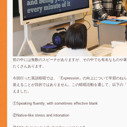
世の中には無数のスピーチがありますが、その中でも有名なものや著
たくさんあります。
今回行った英語暗唱では、「Expression」の向上について学習の
覚えることが目的ではありません。この暗唱活動を通して、以下の「Exp
えました。
①Speaking fluently, with sometimes effective blank
②Native-like stress and intonation