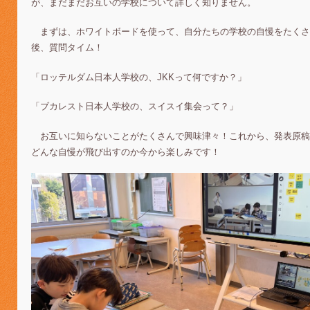
が、まだまだお互いの学校について詳しく知りません。
まずは、ホワイトボードを使って、自分たちの学校の自慢をたくさ
後、質問タイム！
「ロッテルダム日本人学校の、JKKって何ですか？」
「ブカレスト日本人学校の、スイスイ集会って？」
お互いに知らないことがたくさんで興味津々！これから、発表原稿
どんな自慢が飛び出すのか今から楽しみです！