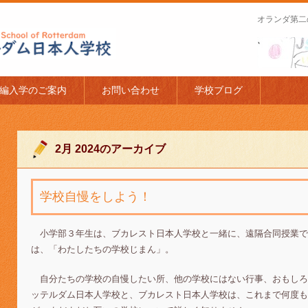
オランダ第二
apanese Schoo
編入学のご案内
お問い合わせ
学校ブログ
2月 2024
のアーカイブ
学校自慢をしよう！
小学部３年生は、ブカレスト日本人学校と一緒に、遠隔合同授業で
は、「わたしたちの学校じまん」。
自分たちの学校の自慢したい所、他の学校にはない行事、おもしろ
ッテルダム日本人学校と、ブカレスト日本人学校は、これまで何度も