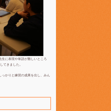
先生に表現や単語が難しいところ
してきました。
しっかりと練習の成果を出し、みん