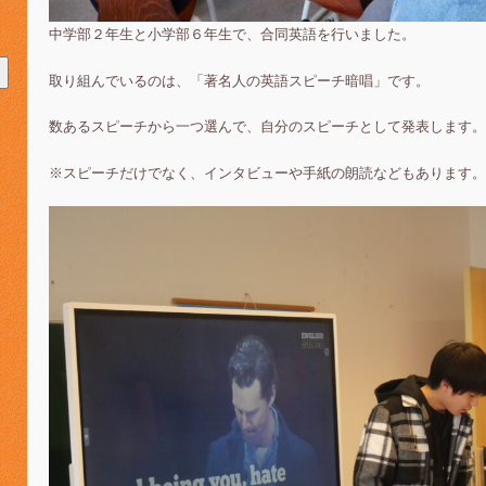
中学部２年生と小学部６年生で、合同英語を行いました。
取り組んでいるのは、「著名人の英語スピーチ暗唱」です。
数あるスピーチから一つ選んで、自分のスピーチとして発表します。
※スピーチだけでなく、インタビューや手紙の朗読などもあります。