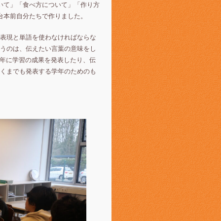
いて」「食べ方について」「作り方
台本前自分たちで作りました。
表現と単語を使わなければならな
うのは、伝えたい言葉の意味をし
学年に学習の成果を発表したり、伝
くまでも発表する学年のためのも