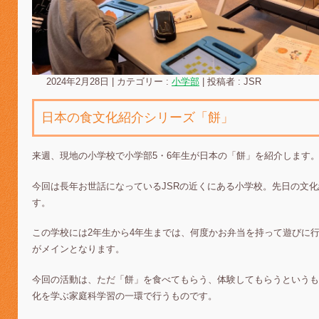
2024年2月28日
|
カテゴリー :
小学部
|
投稿者 : JSR
日本の食文化紹介シリーズ「餅」
来週、現地の小学校で小学部5・6年生が日本の「餅」を紹介します
今回は長年お世話になっているJSRの近くにある小学校。先日の文
す。
この学校には2年生から4年生までは、何度かお弁当を持って遊びに
がメインとなります。
今回の活動は、ただ「餅」を食べてもらう、体験してもらうというも
化を学ぶ家庭科学習の一環で行うものです。