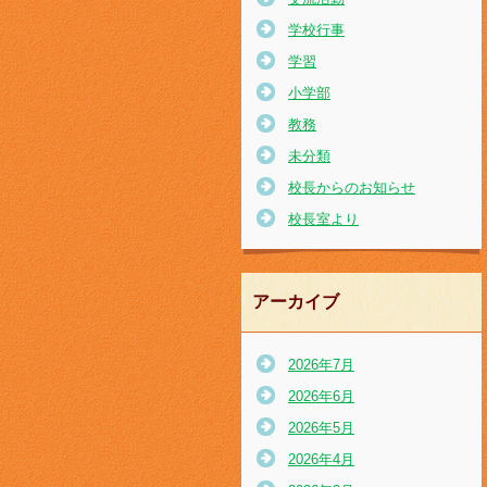
学校行事
学習
小学部
教務
未分類
校長からのお知らせ
校長室より
アーカイブ
2026年7月
2026年6月
2026年5月
2026年4月