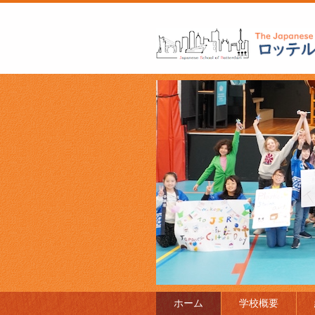
ロッテルダム日本人学校 The J
l of Rotterdam
ホーム
学校概要