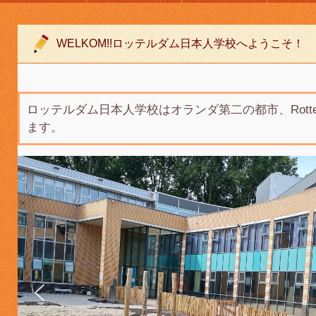
WELKOM!!ロッテルダム日本人学校へようこそ！
ロッテルダム日本人学校はオランダ第二の都市、Rotte
ます。