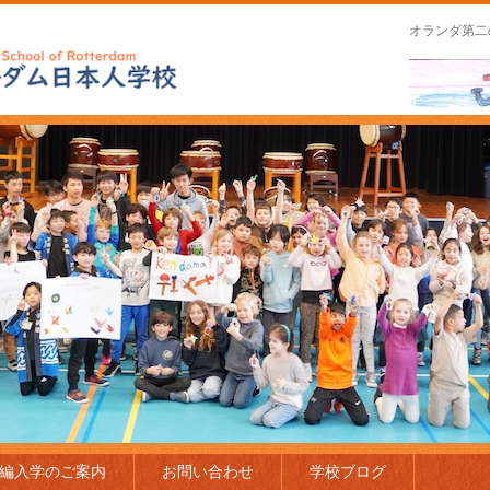
オランダ第二
apanese Schoo
編入学のご案内
お問い合わせ
学校ブログ