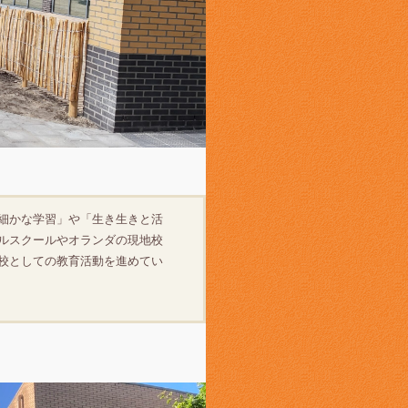
細かな学習」や「生き生きと活
ルスクールやオランダの現地校
校としての教育活動を進めてい