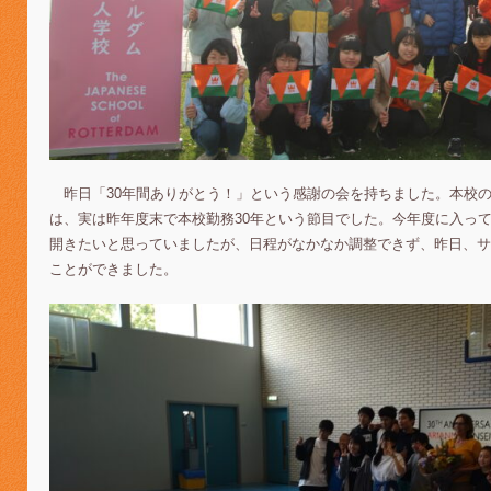
昨日「30年間ありがとう！」という感謝の会を持ちました。本校
は、実は昨年度末で本校勤務30年という節目でした。今年度に入っ
開きたいと思っていましたが、日程がなかなか調整できず、昨日、サ
ことができました。