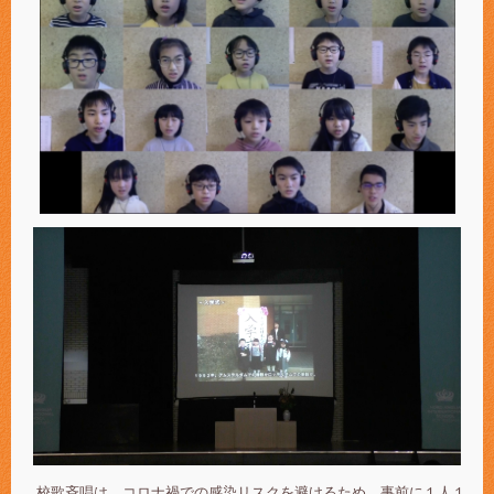
校歌斉唱は、コロナ禍での感染リスクを避けるため、事前に１人１