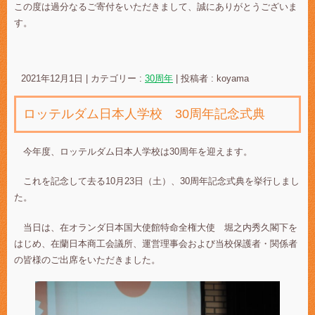
この度は過分なるご寄付をいただきまして、誠にありがとうございま
す。
2021年12月1日
|
カテゴリー :
30周年
|
投稿者 : koyama
ロッテルダム日本人学校 30周年記念式典
今年度、ロッテルダム日本人学校は30周年を迎えます。
これを記念して去る10月23日（土）、30周年記念式典を挙行しまし
た。
当日は、在オランダ日本国大使館特命全権大使 堀之内秀久閣下を
はじめ、在蘭日本商工会議所、運営理事会および当校保護者・関係者
の皆様のご出席をいただきました。