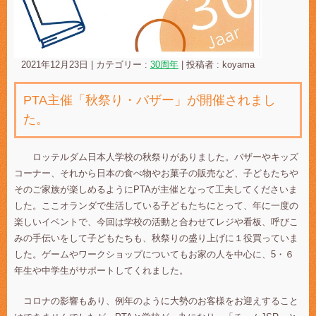
2021年12月23日
|
カテゴリー :
30周年
|
投稿者 : koyama
PTA主催「秋祭り・バザー」が開催されまし
た。
ロッテルダム日本人学校の秋祭りがありました。バザーやキッズ
コーナー、それから日本の食べ物やお菓子の販売など、子どもたちや
そのご家族が楽しめるようにPTAが主催となって工夫してくださいま
した。ここオランダで生活している子どもたちにとって、年に一度の
楽しいイベントで、今回は学校の活動と合わせてレジや看板、呼びこ
みの手伝いをして子どもたちも、秋祭りの盛り上げに１役買っていま
した。ゲームやワークショップについてもお家の人を中心に、5・６
年生や中学生がサポートしてくれました。
コロナの影響もあり、例年のように大勢のお客様をお迎えすること