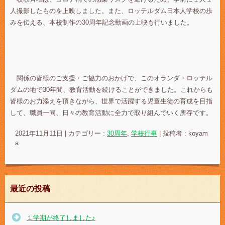
人撮影したものを上映しました。また、ロッテルダム日本人学校の歩
みを伝える、本校制作の30周年記念動画の上映も行いました。
関係の皆様のご支援・ご協力のおかげで、このオランダ・ロッテル
ダムの地で30年間、教育活動を続けることができました。これからも
皆様のお力添えを頂きながら、世界で活躍する児童生徒の育成を目指
して、職員一同、日々の教育活動に全力で取り組んでいく所存です。
2021年11月11日
|
カテゴリー :
30周年
,
学校行事
|
投稿者 : koyam
a
最近の投稿
１学期が終了しました♪