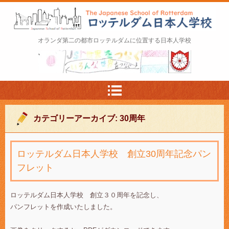
ロッテルダム日本人学校 The Japanese Schoo
オランダ第二の都市ロッテルダムに位置する日本人学校
l of Rotterdam
カテゴリーアーカイブ:
30周年
ロッテルダム日本人学校 創立30周年記念パン
フレット
ロッテルダム日本人学校 創立３０周年を記念し、
パンフレットを作成いたしました。