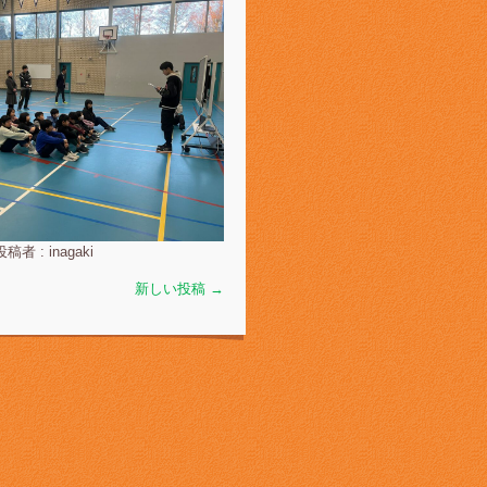
投稿者 : inagaki
新しい投稿
→