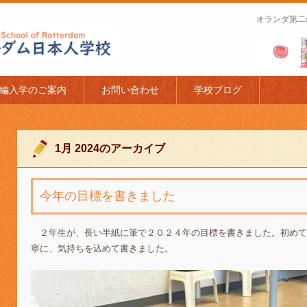
オランダ第二
apanese Schoo
編入学のご案内
お問い合わせ
学校ブログ
1月 2024
のアーカイブ
今年の目標を書きました
２年生が、長い半紙に筆で２０２４年の目標を書きました。初めて
寧に、気持ちを込めて書きました。