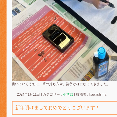
書いていくうちに、筆の持ち方や、姿勢が様になってきました。
2024年1月11日
|
カテゴリー :
小学部
|
投稿者 : kawashima
新年明けましておめでとうございます！