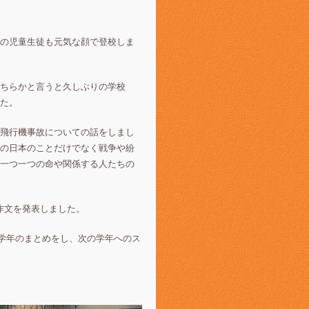
の児童生徒も元気な顔で登校しま
ちらかと言うと久しぶりの学校
た。
飛行機事故についての話をしまし
の日本のことだけでなく戦争や紛
一つ一つの命や関係する人たちの
作文を発表しました。
と学年のまとめをし、次の学年へのス