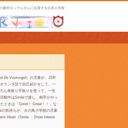
の都市ロッテルダムに位置する日本人学校
 De Vuurvogel）の児童が、JSR
オランダ語で自己紹介をして、一
ちろん身振り手振りを使って、一生
動中はSmileで接し、相手がやっ
たときは「Good！ Great！！」な
omeの気持ちが、火の鳥小学校の児童
（Smile ・Show interes