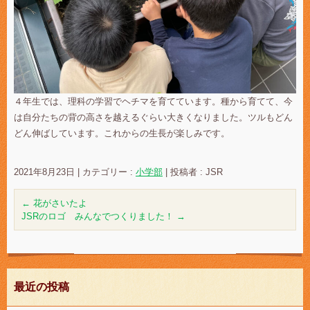
４年生では、理科の学習でヘチマを育てています。種から育てて、今
は自分たちの背の高さを越えるぐらい大きくなりました。ツルもどん
どん伸ばしています。これからの生長が楽しみです。
2021年8月23日
|
カテゴリー :
小学部
|
投稿者 : JSR
←
花がさいたよ
JSRのロゴ みんなでつくりました！
→
最近の投稿