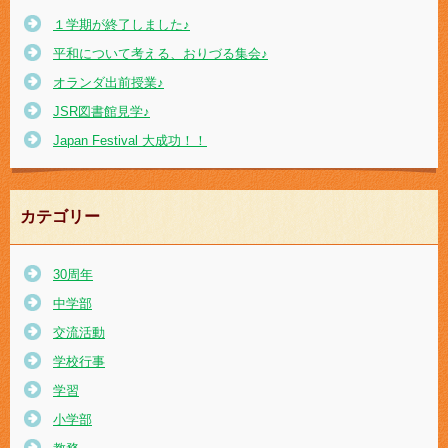
１学期が終了しました♪
平和について考える、おりづる集会♪
オランダ出前授業♪
JSR図書館見学♪
Japan Festival 大成功！！
カテゴリー
30周年
中学部
交流活動
学校行事
学習
小学部