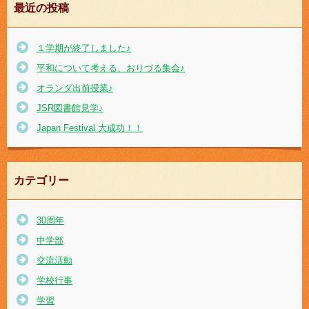
最近の投稿
１学期が終了しました♪
平和について考える、おりづる集会♪
オランダ出前授業♪
JSR図書館見学♪
Japan Festival 大成功！！
カテゴリー
30周年
中学部
交流活動
学校行事
学習