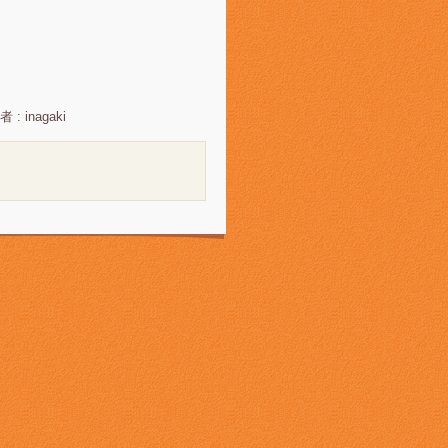
 : inagaki