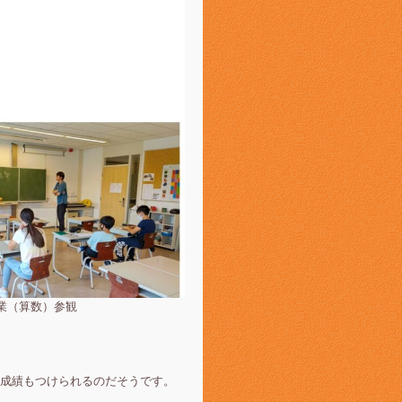
数）参観
成績もつけられるのだそうです。