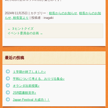
2024年11月25日
|
カテゴリー :
校長からのお知らせ
,
校長からのお知
らせ, 校長室より
|
投稿者 : inagaki
←
３ヒントクイズ
イベント委員会の企画
→
最近の投稿
１学期が終了しました♪
平和について考える、おりづる集会♪
オランダ出前授業♪
JSR図書館見学♪
Japan Festival 大成功！！