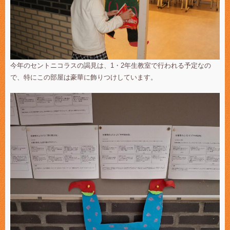
今年のセントニコラスの謁見は、1・2年生教室で行われる予定なの
で、特にこの部屋は豪華に飾りつけしています。