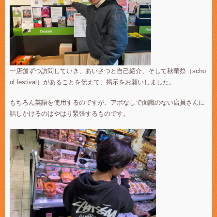
一店舗ずつ訪問していき、あいさつと自己紹介、そして秋華祭（scho
ol festival）があることを伝えて、掲示をお願いしました。
もちろん英語を使用するのですが、アポなしで面識のない店員さんに
話しかけるのはやはり緊張するものです。