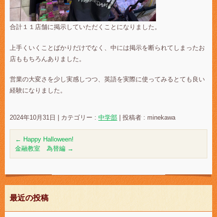
合計１１店舗に掲示していただくことになりました。
上手くいくことばかりだけでなく、中には掲示を断られてしまったお
店ももちろんありました。
営業の大変さを少し実感しつつ、英語を実際に使ってみるとても良い
経験になりました。
2024年10月31日
|
カテゴリー :
中学部
|
投稿者 : minekawa
←
Happy Halloween!
金融教室 為替編
→
最近の投稿