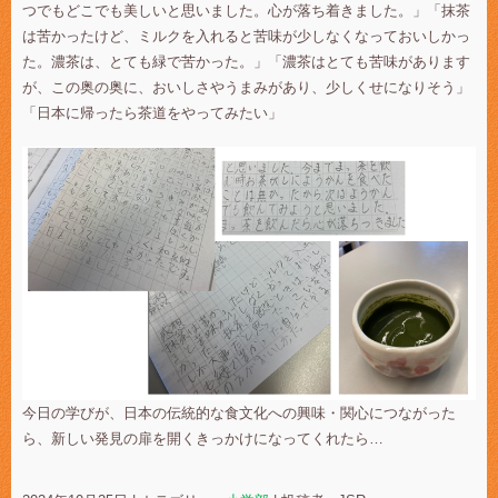
つでもどこでも美しいと思いました。心が落ち着きました。」「抹茶
は苦かったけど、ミルクを入れると苦味が少しなくなっておいしかっ
た。濃茶は、とても緑で苦かった。」「濃茶はとても苦味があります
が、この奥の奥に、おいしさやうまみがあり、少しくせになりそう」
「日本に帰ったら茶道をやってみたい」
今日の学びが、日本の伝統的な食文化への興味・関心につながった
ら、新しい発見の扉を開くきっかけになってくれたら…