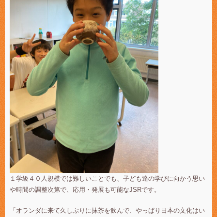
１学級４０人規模では難しいことでも、子ども達の学びに向かう思い
や時間の調整次第で、応用・発展も可能なJSRです。
「オランダに来て久しぶりに抹茶を飲んで、やっぱり日本の文化はい