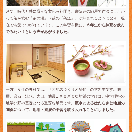
さて、時代と共に様々な文化も花開き、書院造の部屋で作法にしたが
って茶を飲む「茶の湯」（後の「茶道」）が好まれるようになり、現
在でも受けつがれています。この学習を機に、
６年生から抹茶を飲ん
でみたい！という声があがりました。
一方、６年の理科では、「大地のつくりと変化」の学習中です。地
層、岩石、流水、火山、地震…さまざまな地質の学びは、中学理科の
地学分野の基礎となる重要な単元です。
流水によるはたらきと地層の
関係について、応用・発展の学習を取り入れることにしました。