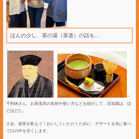
ほんの少し、茶の湯（茶道）の話を…
千利休さん、お茶道具の名前や使い方などを紹介して…豆知識は、ほ
どほどに。
さあ、抹茶を飲もう！おいしくいただくために、デザートを先に食べ
て口の中を甘くします。