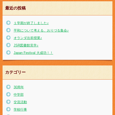
最近の投稿
１学期が終了しました♪
平和について考える、おりづる集会♪
オランダ出前授業♪
JSR図書館見学♪
Japan Festival 大成功！！
カテゴリー
30周年
中学部
交流活動
学校行事