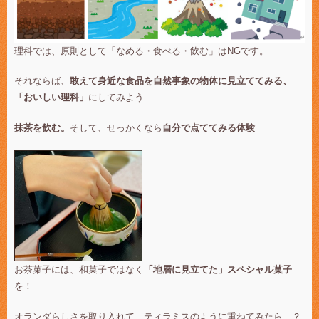
理科では、原則として「なめる・食べる・飲む」はNGです。
それならば、
敢えて身近な食品を自然事象の物体に見立ててみる、
「おいしい理科」
にしてみよう…
抹茶を飲む。
そして、せっかくなら
自分で点ててみる体験
お茶菓子には、和菓子ではなく
「地層に見立てた」スペシャル菓子
を！
オランダらしさを取り入れて、ティラミスのように重ねてみたら…？