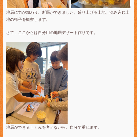
地層に力が加わり、断層ができました。盛り上げる土地、沈み込む土
地の様子を観察します。
さて、ここからは自分用の地層デザート作りです。
地層ができるしくみを考えながら、自分で重ねます。