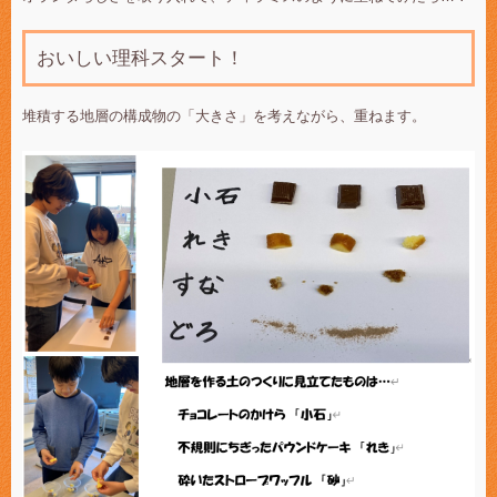
おいしい理科スタート！
堆積する地層の構成物の「大きさ」を考えながら、重ねます。