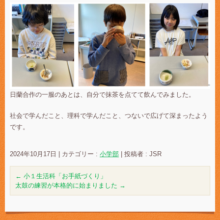
日蘭合作の一服のあとは、自分で抹茶を点てて飲んでみました。
社会で学んだこと、理科で学んだこと、つないで広げて深まったよう
です。
2024年10月17日
|
カテゴリー :
小学部
|
投稿者 : JSR
←
小１生活科「お手紙づくり」
太鼓の練習が本格的に始まりました
→