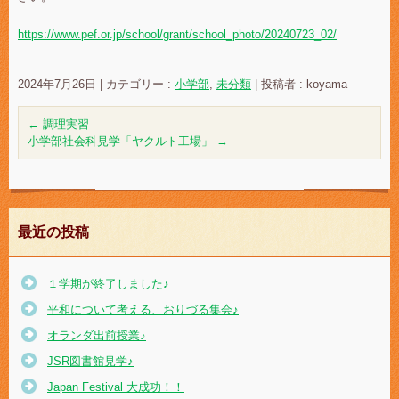
https://www.pef.or.jp/school/grant/school_photo/20240723_02/
2024年7月26日
|
カテゴリー :
小学部
,
未分類
|
投稿者 : koyama
←
調理実習
小学部社会科見学「ヤクルト工場」
→
最近の投稿
１学期が終了しました♪
平和について考える、おりづる集会♪
オランダ出前授業♪
JSR図書館見学♪
Japan Festival 大成功！！