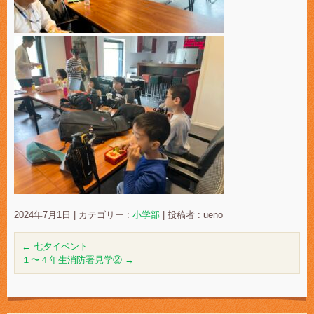
2024年7月1日
|
カテゴリー :
小学部
|
投稿者 : ueno
←
七夕イベント
１〜４年生消防署見学②
→