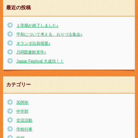
最近の投稿
１学期が終了しました♪
平和について考える、おりづる集会♪
オランダ出前授業♪
JSR図書館見学♪
Japan Festival 大成功！！
カテゴリー
30周年
中学部
交流活動
学校行事