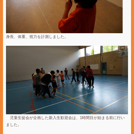
身長、体重、視力を計測しました。
児童生徒会が企画した新入生歓迎会は、1時間目が始まる前に行い
ました。