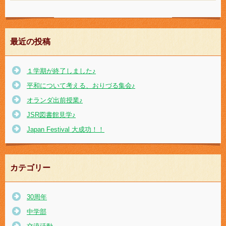
最近の投稿
１学期が終了しました♪
平和について考える、おりづる集会♪
オランダ出前授業♪
JSR図書館見学♪
Japan Festival 大成功！！
カテゴリー
30周年
中学部