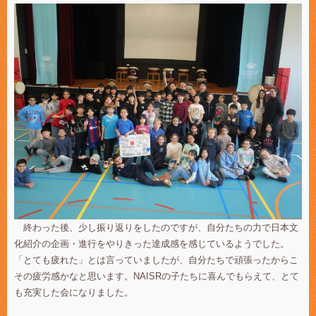
終わった後、少し振り返りをしたのですが、自分たちの力で日本文
化紹介の企画・進行をやりきった達成感を感じているようでした。
「とても疲れた」とは言っていましたが、自分たちで頑張ったからこ
その疲労感かなと思います。NAISRの子たちに喜んでもらえて、とて
も充実した会になりました。