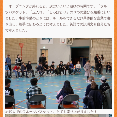
オープニングが終わると、次はいよいよ遊びの時間です。「フルー
ツバスケット」「玉入れ」「しっぽとり」の３つの遊びを順番に行い
ました。事前準備のときには、ルールをできるだけ具体的な言葉で書
き出し、相手に伝わるように考えました。英語での説明文も自分たち
で考えました。
約70人でのフルーツバスケット。とても盛り上がりました！