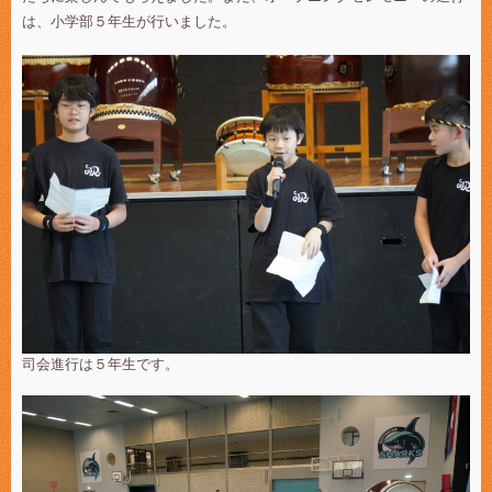
は、小学部５年生が行いました。
司会進行は５年生です。