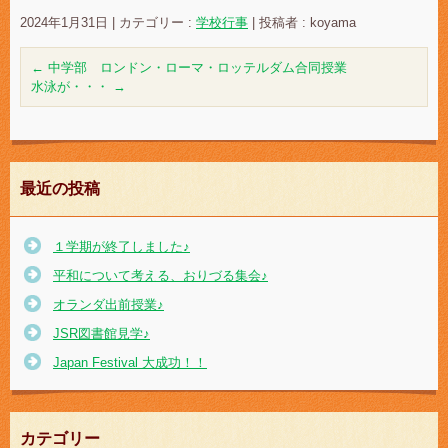
2024年1月31日
|
カテゴリー :
学校行事
|
投稿者 : koyama
←
中学部 ロンドン・ローマ・ロッテルダム合同授業
水泳が・・・
→
最近の投稿
１学期が終了しました♪
平和について考える、おりづる集会♪
オランダ出前授業♪
JSR図書館見学♪
Japan Festival 大成功！！
カテゴリー