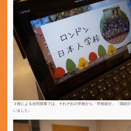
３校による合同授業では、それぞれの学校から「学校紹介」「国紹介
いました。