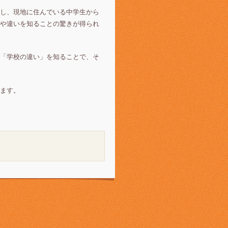
し、現地に住んでいる中学生から
や違いを知ることの驚きが得られ
「学校の違い」を知ることで、そ
ます。