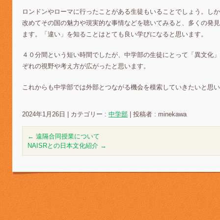
ロンドンやローマに行ったことがある生徒もいることでしょう。しか
改めてその国の魅力や現実的な事情などを聴いてみると、多くの発見
ます。「違い」を知ることはとても良い学びになると思います。
４０分間という短い時間でしたが、中学部の生徒にとって「異文化」
ぞれの視野や考え方が広がったと思います。
これからも中学部では外部とつながる機会を模索していきたいと思い
2024年1月26日
|
カテゴリー :
中学部
|
投稿者 : minekawa
←
遠隔合同授業について
NAISRとの日本文化紹介
→