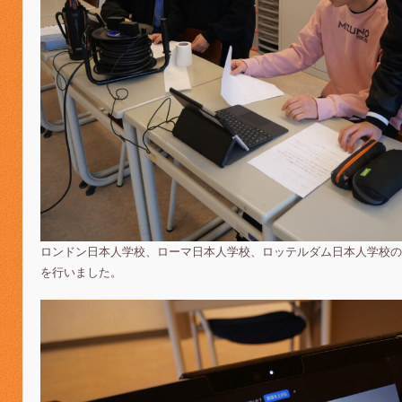
ロンドン日本人学校、ローマ日本人学校、ロッテルダム日本人学校の
を行いました。