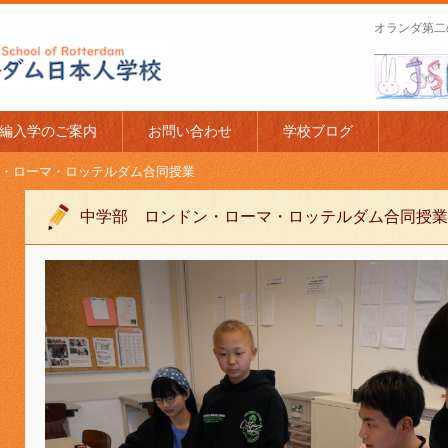
オランダ第二
apanese Schoo
編入学のご案内
お問い合わせ
学校ブログ
・ローマ・ロッテルダム合同授業
中学部 ロンドン・ローマ・ロッテルダム合同授業