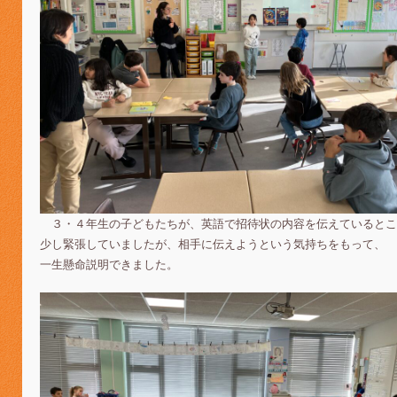
３・４年生の子どもたちが、英語で招待状の内容を伝えているとこ
少し緊張していましたが、相手に伝えようという気持ちをもって、
一生懸命説明できました。