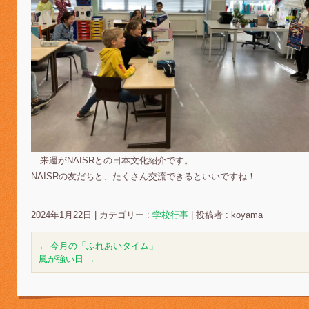
来週がNAISRとの日本文化紹介です。
NAISRの友だちと、たくさん交流できるといいですね！
2024年1月22日
|
カテゴリー :
学校行事
|
投稿者 : koyama
←
今月の「ふれあいタイム」
風が強い日
→