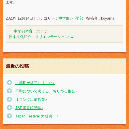
ます。
2023年12月14日
|
カテゴリー :
中学部
,
小学部
|
投稿者 : koyama
←
中学部体育 ホッケー
日本文化紹介 オリエンテーション
→
最近の投稿
１学期が終了しました♪
平和について考える、おりづる集会♪
オランダ出前授業♪
JSR図書館見学♪
Japan Festival 大成功！！