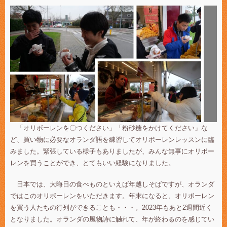
「オリボーレンを〇つください」「粉砂糖をかけてください」な
ど、買い物に必要なオランダ語を練習してオリボーレンレッスンに臨
みました。緊張している様子もありましたが、みんな無事にオリボー
レンを買うことができ、とてもいい経験になりました。
日本では、大晦日の食べものといえば年越しそばですが、オランダ
ではこのオリボーレンをいただきます。年末になると、オリボーレン
を買う人たちの行列ができることも・・・。2023年もあと2週間近く
となりました。オランダの風物詩に触れて、年が終わるのを感じてい