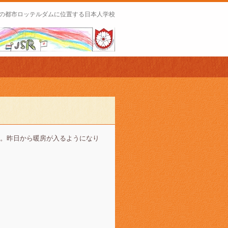
の都市ロッテルダムに位置する日本人学校
。昨日から暖房が入るようになり