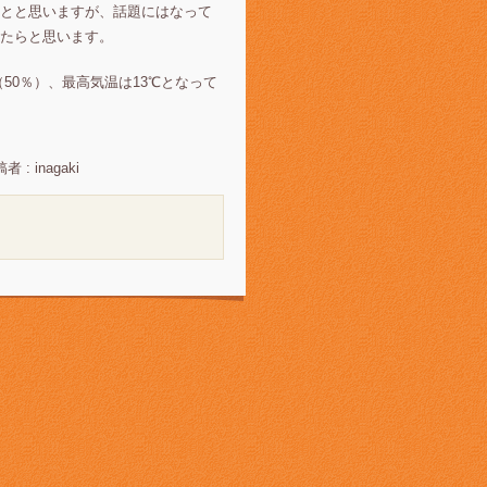
とと思いますが、話題にはなって
けたらと思います。
50％）、最高気温は13℃となって
者 : inagaki