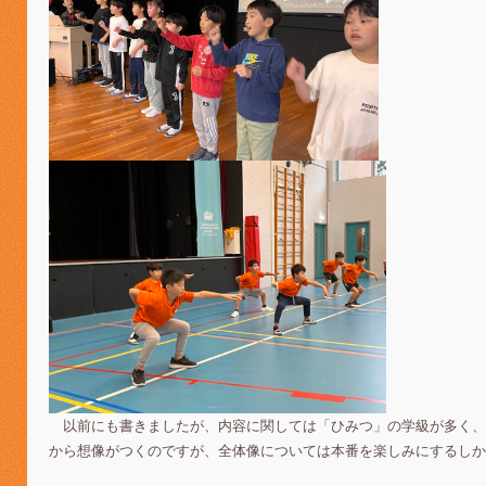
以前にも書きましたが、内容に関しては「ひみつ」の学級が多く、
から想像がつくのですが、全体像については本番を楽しみにするしか