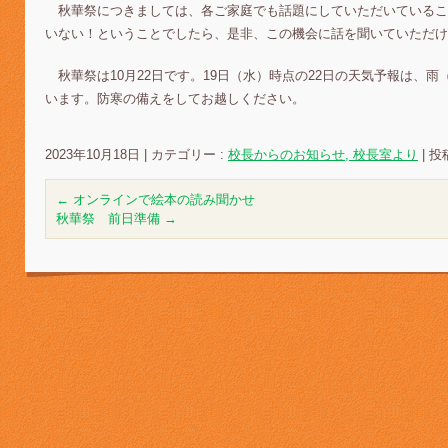
秋華祭につきましては、各ご家庭でも話題にしていただいているこ
いない！ということでしたら、是非、この機会に話を聞いていただ
秋華祭は10月22日です。19日（水）時点の22日の天気予報は、雨（
います。防寒の備えをしてお越しください。
2023年10月18日
|
カテゴリー :
校長からのお知らせ, 校長室より
|
投稿
←
オンラインで絵本の読み聞かせ
秋華祭 前日準備
→