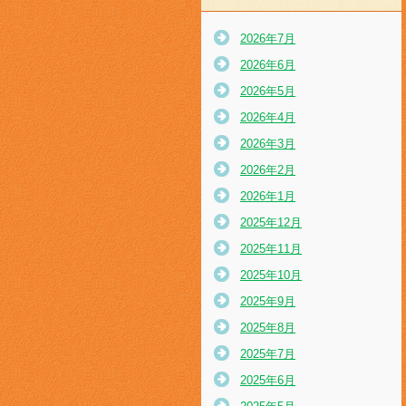
2026年7月
2026年6月
2026年5月
2026年4月
2026年3月
2026年2月
2026年1月
2025年12月
2025年11月
2025年10月
2025年9月
2025年8月
2025年7月
2025年6月