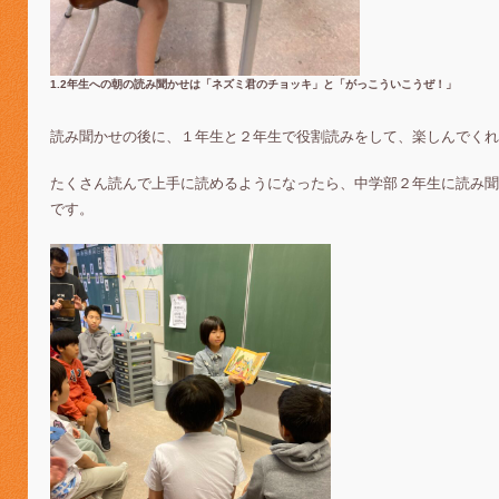
1.2年生への朝の読み聞かせは「ネズミ君のチョッキ」と「がっこういこうぜ！」
読み聞かせの後に、１年生と２年生で役割読みをして、楽しんでくれ
たくさん読んで上手に読めるようになったら、中学部２年生に読み聞
です。