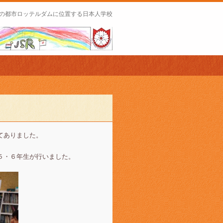
の都市ロッテルダムに位置する日本人学校
てありました。
５・６年生が行いました。