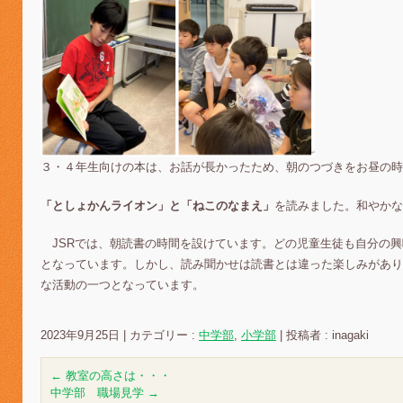
３・４年生向けの本は、お話が長かったため、朝のつづきをお昼の
「としょかんライオン」と「ねこのなまえ」
を読みました。和やかな
JSRでは、朝読書の時間を設けています。どの児童生徒も自分の興
となっています。しかし、読み聞かせは読書とは違った楽しみがあり
な活動の一つとなっています。
2023年9月25日
|
カテゴリー :
中学部
,
小学部
|
投稿者 : inagaki
←
教室の高さは・・・
中学部 職場見学
→