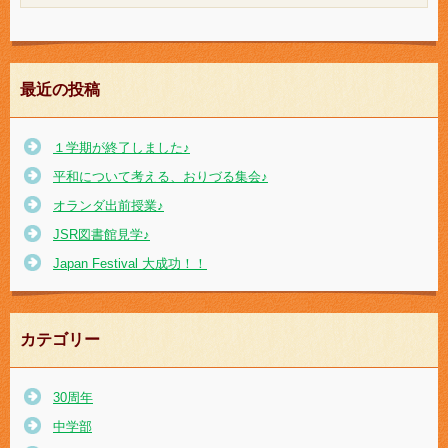
最近の投稿
１学期が終了しました♪
平和について考える、おりづる集会♪
オランダ出前授業♪
JSR図書館見学♪
Japan Festival 大成功！！
カテゴリー
30周年
中学部