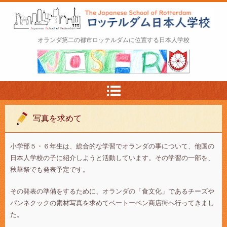
ロッテルダム日本人学校 The Japanese Schoo
オランダ第二の都市ロッテルダムに位置する日本人学校
l of Rotterdam
写真を求めて
小学部５・６年生は、総合的な学習でオランダの事について、他国の
日本人学校の子に紹介しようと活動しています。その学習の一部を、
秋華祭でも発表予定です。
その発表の準備をするために、オランダの「食文化」であるチーズや
パンネクックの素材写真を求めてベートーベン商店街へ行ってきまし
た。