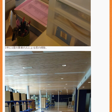
1年に1度の
業者の人による窓の掃除。