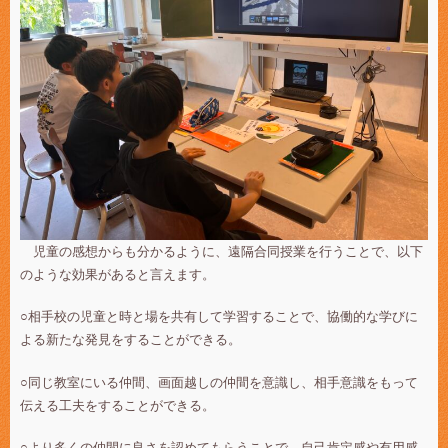
児童の感想からも分かるように、遠隔合同授業を行うことで、以下
のような効果があると言えます。
○相手校の児童と時と場を共有して学習することで、協働的な学びに
よる新たな発見をすることができる。
○同じ教室にいる仲間、画面越しの仲間を意識し、相手意識をもって
伝える工夫をすることができる。
○より多くの仲間に良さを認めてもらうことで、自己肯定感や有用感