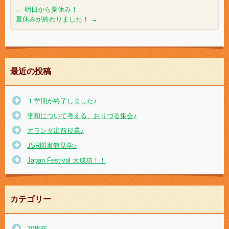
←
明日から夏休み！
夏休みが終わりました！
→
最近の投稿
１学期が終了しました♪
平和について考える、おりづる集会♪
オランダ出前授業♪
JSR図書館見学♪
Japan Festival 大成功！！
カテゴリー
30周年