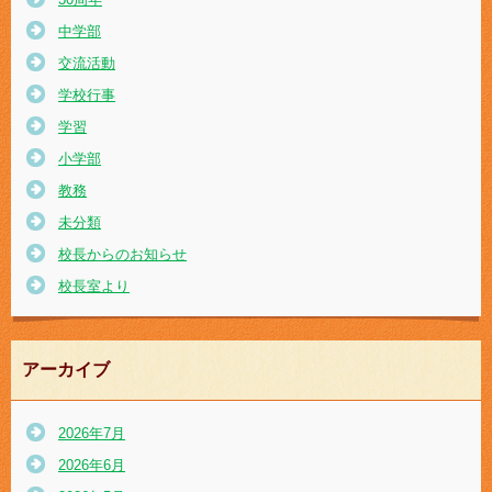
中学部
交流活動
学校行事
学習
小学部
教務
未分類
校長からのお知らせ
校長室より
アーカイブ
2026年7月
2026年6月