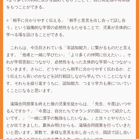
をもつことができる。
○「相手に分かりやすく伝える」「相手と意見を出し合って話し合
う」という協働的な学習の必然性をもたせることで、児童が主体的に
学べる場を設けることができる。
これらは、今注目されている「非認知能力」に繋がるものだと言え
ます。「他者と一緒に学びたい」「より多くの仲間に伝えたい」。そ
れが学習意欲につながり、必然性をもった主体的な学習へとつながっ
ていきます。さらに、どうやったら相手に分かりやすく伝わるか、ど
う伝えたら良いのかなどを試行錯誤しながら学んでいくことになりま
す。それらを繰り返すうちに、認知能力、つまり学力も身についてい
くことになると思います。
遠隔合同授業を終えた後の児童生徒からは、「先生、今度はいつや
るんですか？」「今度は、自分たちでオランダの国について紹介した
いです。」「一緒に漢字の勉強もしたいなぁ。」と次々とやりたいこ
とが出てきました。夏休み明けからも、遠隔合同授業を行っていきた
いと思います。算数で、多様な意見を出し合ったり、国語で話し合い