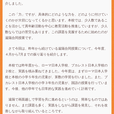
介しました。
この「力」ですが、具体的にどのような力を、どのように付けてい
くのかが大切になってくるかと思います。本校では、少人数であるこ
とを活かして異年齢活動を中心に教育活動を推進していますが、少人
数ならではの苦労もあります。この課題を克服するために始めたのが
遠隔合同授業です。
さて今回は、昨年から続けている遠隔合同授業について。今年度、
４月から7月までの振り返りを紹介します。
本校では昨年度から、ローマ日本人学校、ブカレスト日本人学校の
２校と、実践を積み重ねてきました。今年度は、まずローマ日本人学
校と本校の小学５年生の児童が、算数の学習を行いました。また、ブ
カレスト日本人学校の小学３年生の児童が、国語の授業を行っていま
す。今後、他の学年でも日常的な実践を進めていく計画です。
遠隔で画面越しで学習を共に進めるというのは、簡単なものではあ
りません。まだ課題も多く、実践をしながら課題を発見し、それを改
善しながら取り組んでいるところです。