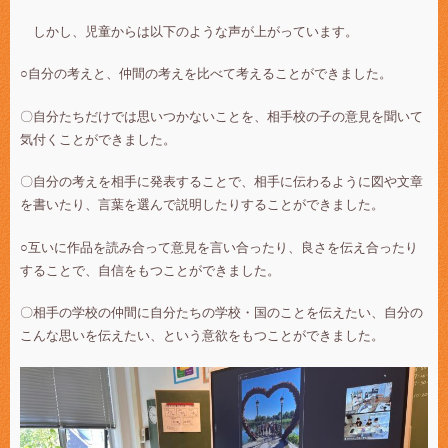
しかし、児童からは以下のような声が上がっています。
○自分の考えと、仲間の考えを比べて考えることができました。
〇自分たちだけでは思いつかないことを、相手校の子の意見を聞いて
気付くことができました。
〇自分の考えを相手に発表することで、相手に伝わるように図や文章
を書いたり、言葉を選んで説明したりすることができました。
○互いに作品を読み合って意見を言い合ったり、良さを伝え合ったり
することで、自信をもつことができました。
〇相手の学校の仲間に自分たちの学校・国のことを伝えたい、自分の
こんな思いを伝えたい、という意欲をもつことができました。