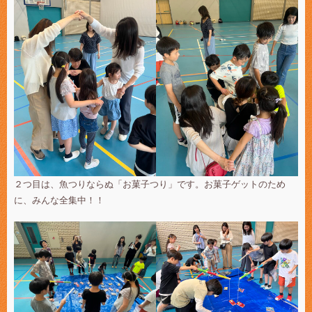
２つ目は、魚つりならぬ「お菓子つり」です。お菓子ゲットのため
に、みんな全集中！！