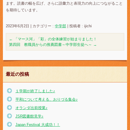
ます。読書の幅を広げ、さらに語彙力と表現力の向上につながること
を期待しています。
2023年6月2日
|
カテゴリー :
中学部
|
投稿者 : ijichi
←
「マース河」「彩」の全体練習が始まりました！
第四回 教職員からの推薦図書～中学部生徒へ～
→
最近の投稿
１学期が終了しました♪
平和について考える、おりづる集会♪
オランダ出前授業♪
JSR図書館見学♪
Japan Festival 大成功！！