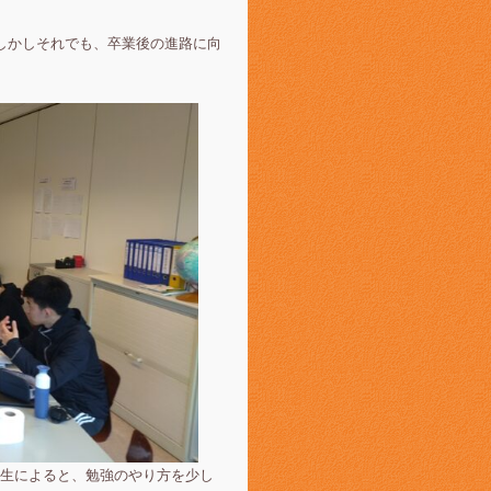
しかしそれでも、卒業後の進路に向
生によると、勉強のやり方を少し