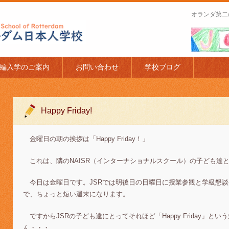
オランダ第二
apanese Schoo
編入学のご案内
お問い合わせ
学校ブログ
Happy Friday!
金曜日の朝の挨拶は「Happy Friday！」
これは、隣のNAISR（インターナショナルスクール）の子ども達
今日は金曜日です。JSRでは明後日の日曜日に授業参観と学級懇談
で、ちょっと短い週末になります。
ですからJSRの子ども達にとってそれほど「Happy Friday」と
ん・・・。