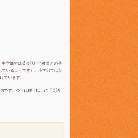
、中学部では英会話担当教員との昼
しているようです）。小学部では英
けています。
切です。今年は昨年以上に「英語