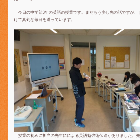
今日の中学部3年の英語の授業です。まだもう少し先の話ですが、
けて真剣な毎日を送っています。
授業の初めに担当の先生にによる英語勉強術伝達がありました。先