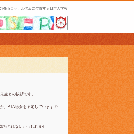
の都市ロッテルダムに位置する日本人学校
と先生との挨拶です。
会、PTA総会を予定していますの
いう気持ちはないかもしれませ