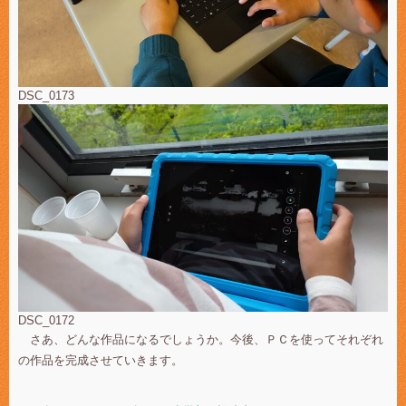
DSC_0173
DSC_0172
さあ、どんな作品になるでしょうか。今後、ＰＣを使ってそれぞれ
の作品を完成させていきます。