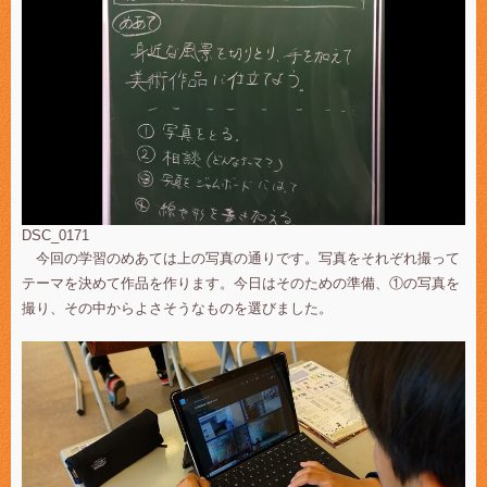
DSC_0171
今回の学習のめあては上の写真の通りです。写真をそれぞれ撮って
テーマを決めて作品を作ります。今日はそのための準備、①の写真を
撮り、その中からよさそうなものを選びました。