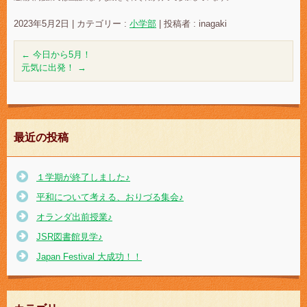
2023年5月2日
|
カテゴリー :
小学部
|
投稿者 : inagaki
←
今日から5月！
元気に出発！
→
最近の投稿
１学期が終了しました♪
平和について考える、おりづる集会♪
オランダ出前授業♪
JSR図書館見学♪
Japan Festival 大成功！！