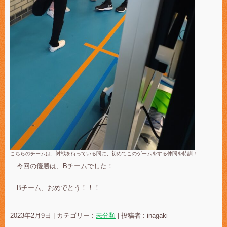
こちらのチームは、対戦を待っている間に、初めてこのゲームをする仲間を特訓！
今回の優勝は、Bチームでした！
Bチーム、おめでとう！！！
2023年2月9日
|
カテゴリー :
未分類
|
投稿者 : inagaki