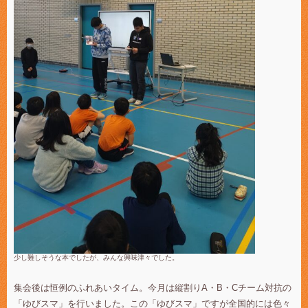
少し難しそうな本でしたが、みんな興味津々でした。
集会後は恒例のふれあいタイム。今月は縦割りA・B・Cチーム対抗の
「ゆびスマ」を行いました。この「ゆびスマ」ですが全国的には色々