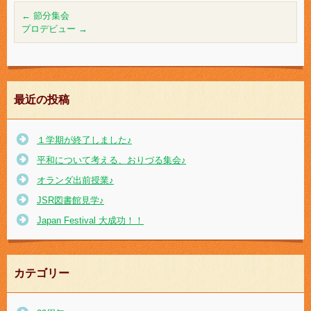
←
節分集会
プロデビュー
→
最近の投稿
１学期が終了しました♪
平和について考える、おりづる集会♪
オランダ出前授業♪
JSR図書館見学♪
Japan Festival 大成功！！
カテゴリー