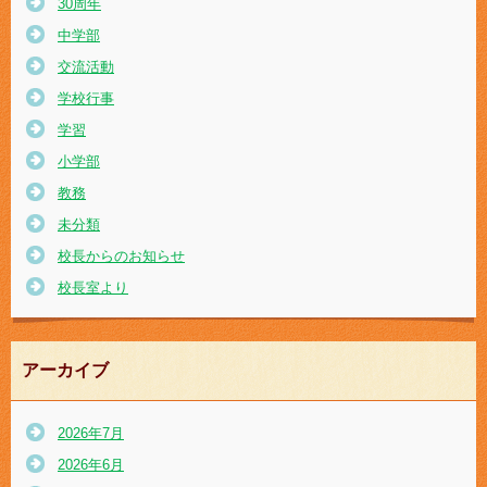
30周年
中学部
交流活動
学校行事
学習
小学部
教務
未分類
校長からのお知らせ
校長室より
アーカイブ
2026年7月
2026年6月