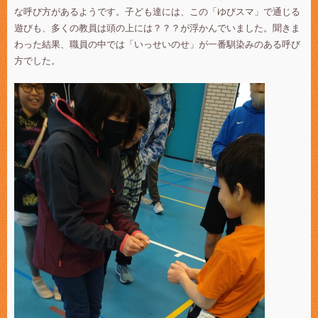
な呼び方があるようです。子ども達には、この「ゆびスマ」で通じる
遊びも、多くの教員は頭の上には？？？が浮かんでいました。聞きま
わった結果、職員の中では「いっせいのせ」が一番馴染みのある呼び
方でした。