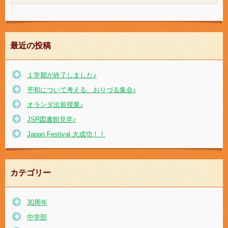
最近の投稿
１学期が終了しました♪
平和について考える、おりづる集会♪
オランダ出前授業♪
JSR図書館見学♪
Japan Festival 大成功！！
カテゴリー
30周年
中学部