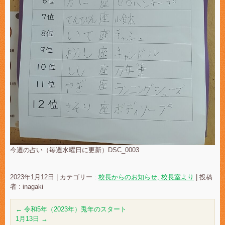
今週の占い（毎週水曜日に更新）DSC_0003
2023年1月12日
|
カテゴリー :
校長からのお知らせ, 校長室より
|
投稿
者 : inagaki
←
令和5年（2023年）兎年のスタート
1月13日
→