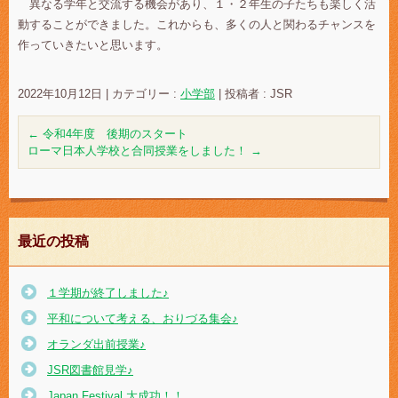
異なる学年と交流する機会があり、１・２年生の子たちも楽しく活
動することができました。これからも、多くの人と関わるチャンスを
作っていきたいと思います。
2022年10月12日
|
カテゴリー :
小学部
|
投稿者 : JSR
←
令和4年度 後期のスタート
ローマ日本人学校と合同授業をしました！
→
最近の投稿
１学期が終了しました♪
平和について考える、おりづる集会♪
オランダ出前授業♪
JSR図書館見学♪
Japan Festival 大成功！！