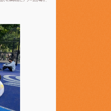
合いの9時8分にアラームが鳴り、