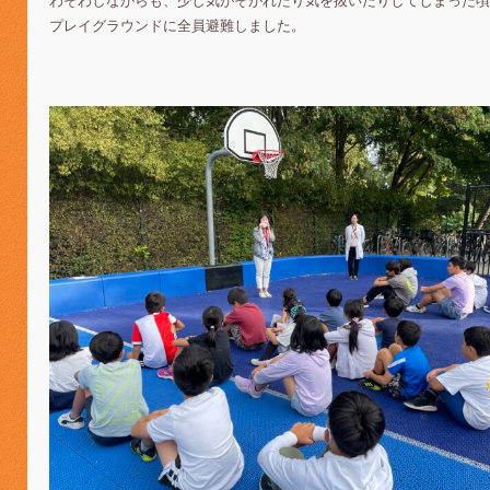
わそわしながらも、少し気がそがれたり気を抜いたりしてしまった頃
プレイグラウンドに全員避難しました。