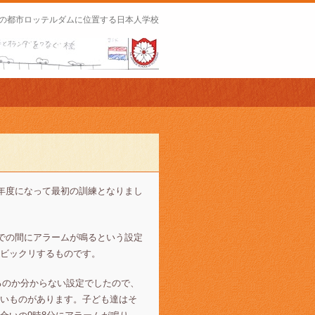
の都市ロッテルダムに位置する日本人学校
新年度になって最初の訓練となりまし
での間にアラームが鳴るという設定
ビックリするものです。
るのか分からない設定でしたので、
いものがあります。子ども達はそ