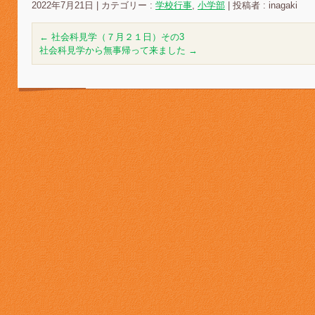
2022年7月21日
|
カテゴリー :
学校行事
,
小学部
|
投稿者 : inagaki
←
社会科見学（７月２１日）その3
社会科見学から無事帰って来ました
→