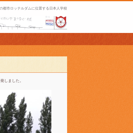
の都市ロッテルダムに位置する日本人学校
出発しました。