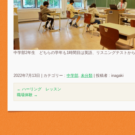
中学部2年生 どちらの学年も1時間目は英語、リスニングテストか
2022年7月13日
|
カテゴリー :
中学部
,
未分類
|
投稿者 : inagaki
←
ハーリング レッスン
職場体験
→