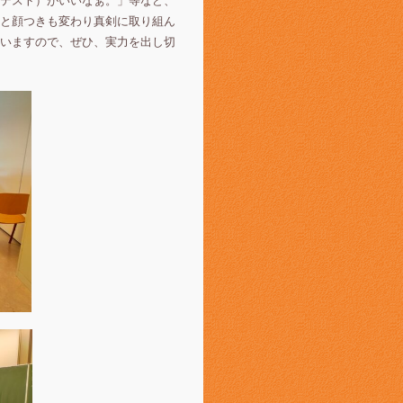
テスト）がいいなぁ。」等など、
と顔つきも変わり真剣に取り組ん
いますので、ぜひ、実力を出し切