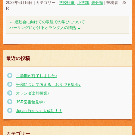
2022年6月16日
|
カテゴリー :
学校行事
,
小学部
,
未分類
|
投稿者 : JS
R
←
運動会に向けての取組での学びについて
ハーリングにかけるオランダ人の情熱
→
最近の投稿
１学期が終了しました♪
平和について考える、おりづる集会♪
オランダ出前授業♪
JSR図書館見学♪
Japan Festival 大成功！！
カテゴリー