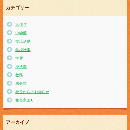
カテゴリー
30周年
中学部
交流活動
学校行事
学習
小学部
教務
未分類
校長からのお知らせ
校長室より
アーカイブ