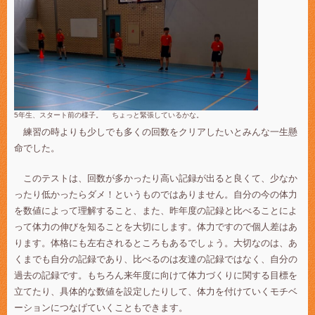
5年生、スタート前の様子。
ちょっと緊張しているかな。
練習の時よりも少しでも多くの回数をクリアしたいとみんな一生懸
命でした。
このテストは、回数が多かったり高い記録が出ると良くて、少なか
ったり低かったらダメ！というものではありません。自分の今の体力
を数値によって理解すること、また、昨年度の記録と比べることによ
って体力の伸びを知ることを大切にします。体力ですので個人差はあ
ります。体格にも左右されるところもあるでしょう。大切なのは、あ
くまでも自分の記録であり、比べるのは友達の記録ではなく、自分の
過去の記録です。もちろん来年度に向けて体力づくりに関する目標を
立てたり、具体的な数値を設定したりして、体力を付けていくモチベ
ーションにつなげていくこともできます。