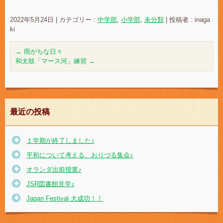
2022年5月24日
|
カテゴリー :
中学部
,
小学部
,
未分類
|
投稿者 : inaga
ki
←
雨がちな日々
和太鼓「マース河」練習
→
最近の投稿
１学期が終了しました♪
平和について考える、おりづる集会♪
オランダ出前授業♪
JSR図書館見学♪
Japan Festival 大成功！！