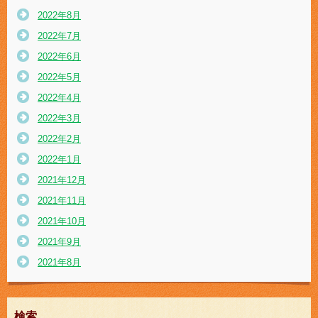
2022年8月
2022年7月
2022年6月
2022年5月
2022年4月
2022年3月
2022年2月
2022年1月
2021年12月
2021年11月
2021年10月
2021年9月
2021年8月
検索