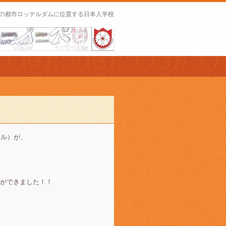
の都市ロッテルダムに位置する日本人学校
ール）が、
とができました！！