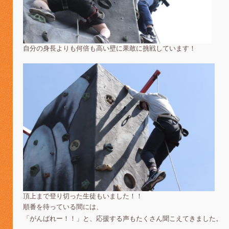
自分の身長よりも何倍も高い壁に果敢に挑戦しています！
頂上まで登り切った生徒もいました！！
順番を待っている間には、
「がんばれー！！」と、応援する声もたくさん聞こえてきました。