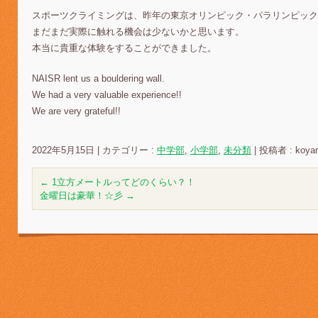
スポーツクライミングは、昨年の東京オリンピック・パラリンピック
まだまだ実際に触れる機会は少ないかと思います。
本当に貴重な体験をすることができました。
NAISR lent us a bouldering wall.
We had a very valuable experience!!
We are very grateful!!
2022年5月15日
|
カテゴリー :
中学部
,
小学部
,
未分類
|
投稿者 : koya
←
1立方メートルってどのくらい？！
金曜日は豪華！☆彡
→