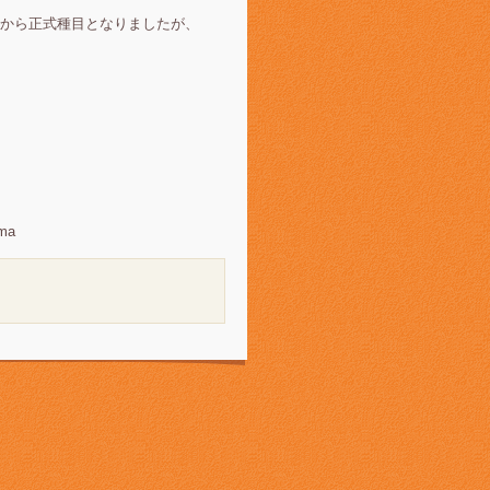
から正式種目となりましたが、
ma