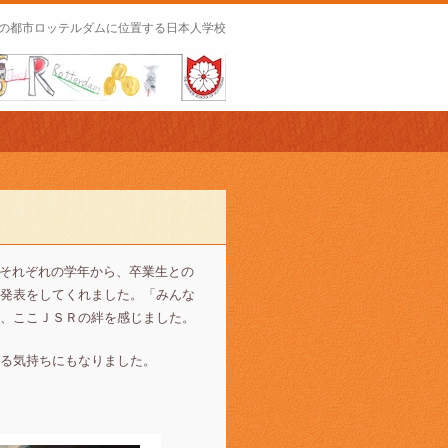
の都市ロッテルダムに位置する日本人学校
それぞれの学年から、卒業生との
発表をしてくれました。「みんな
、ここＪＳＲの絆を感じました。
る気持ちにもなりました。