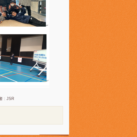
 : JSR