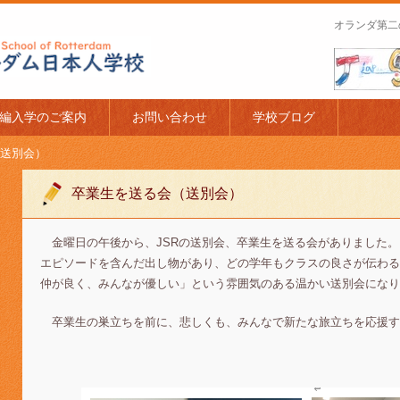
オランダ第二
apanese Schoo
編入学のご案内
お問い合わせ
学校ブログ
送別会）
卒業生を送る会（送別会）
金曜日の午後から、JSRの送別会、卒業生を送る会がありました。
エピソードを含んだ出し物があり、どの学年もクラスの良さが伝わる
仲が良く、みんなが優しい」という雰囲気のある温かい送別会になり
卒業生の巣立ちを前に、悲しくも、みんなで新たな旅立ちを応援す