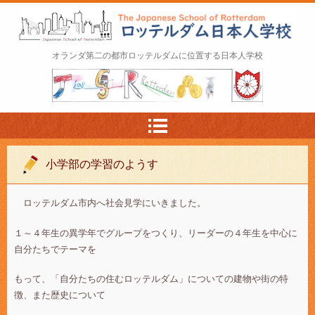
ロッテルダム日本人学校 The Japanese Schoo
オランダ第二の都市ロッテルダムに位置する日本人学校
l of Rotterdam
小学部の学習のようす
ロッテルダム市内へ社会見学にいきました。
１～４年生の異学年でグループをつくり、リーダーの４年生を中心に
自分たちでテーマを
もって、「自分たちの住むロッテルダム」についての建物や街の特
徴、また歴史について