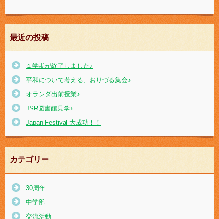
最近の投稿
１学期が終了しました♪
平和について考える、おりづる集会♪
オランダ出前授業♪
JSR図書館見学♪
Japan Festival 大成功！！
カテゴリー
30周年
中学部
交流活動