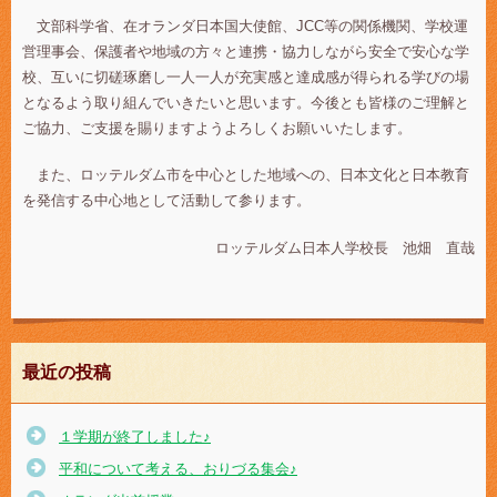
文部科学省、在オランダ日本国大使館、JCC等の関係機関、学校運
営理事会、保護者や地域の方々と連携・協力しながら安全で安心な学
校、互いに切磋琢磨し一人一人が充実感と達成感が得られる学びの場
となるよう取り組んでいきたいと思います。今後とも皆様のご理解と
ご協力、ご支援を賜りますようよろしくお願いいたします。
また、ロッテルダム市を中心とした地域への、日本文化と日本教育
を発信する中心地として活動して参ります。
ロッテルダム日本人学校長 池畑 直哉
最近の投稿
１学期が終了しました♪
平和について考える、おりづる集会♪