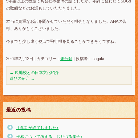
5年生以上の教室でも会社や整備の話でしたが、年齢に合わせてSDGs
の取組などのお話もしていただきました。
本当に貴重なお話を聞かせていただく機会となりました。ANAの皆
様、ありがとうございました。
今までと少し違う視点で飛行機を見ることができそうですね。
2024年2月12日
|
カテゴリー :
未分類
|
投稿者 : inagaki
←
現地校との日本文化紹介
遊びの紹介
→
最近の投稿
１学期が終了しました♪
平和について考える、おりづる集会♪