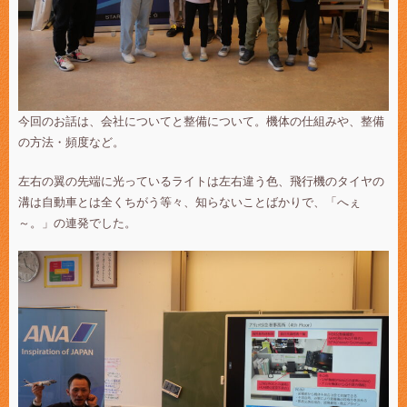
今回のお話は、会社についてと整備について。機体の仕組みや、整備
の方法・頻度など。
左右の翼の先端に光っているライトは左右違う色、飛行機のタイヤの
溝は自動車とは全くちがう等々、知らないことばかりで、「へぇ
～。」の連発でした。