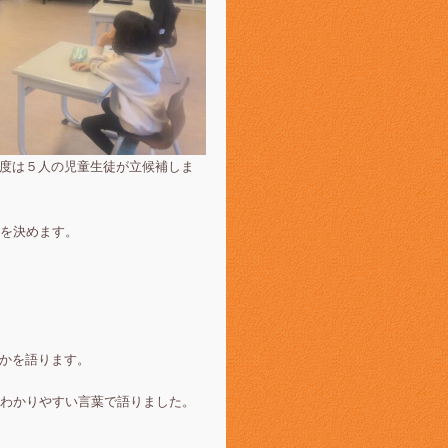
年度は５人の児童生徒が立候補しま
を決めます。
いかを語ります。
わかりやすい言葉で語りました。