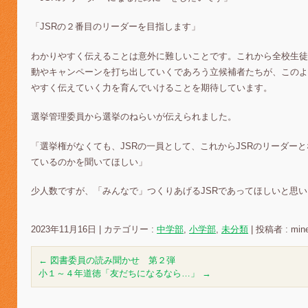
「JSRの２番目のリーダーを目指します」
わかりやすく伝えることは意外に難しいことです。これから全校生徒
動やキャンペーンを打ち出していくであろう立候補者たちが、このよ
やすく伝えていく力を育んでいけることを期待しています。
選挙管理委員から選挙のねらいが伝えられました。
「選挙権がなくても、JSRの一員として、これからJSRのリーダー
ているのかを聞いてほしい」
少人数ですが、「みんなで」つくりあげるJSRであってほしいと思
2023年11月16日
|
カテゴリー :
中学部
,
小学部
,
未分類
|
投稿者 : min
←
図書委員の読み聞かせ 第２弾
小１～４年道徳「友だちになるなら…」
→