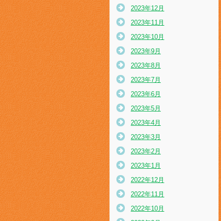
2023年12月
2023年11月
2023年10月
2023年9月
2023年8月
2023年7月
2023年6月
2023年5月
2023年4月
2023年3月
2023年2月
2023年1月
2022年12月
2022年11月
2022年10月