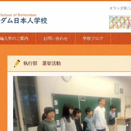
オランダ第二
apanese Schoo
編入学のご案内
お問い合わせ
学校ブログ
執行部 選挙活動