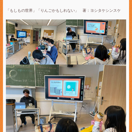
「もしもの世界」「りんごかもしれない」 著：ヨシタケシンスケ