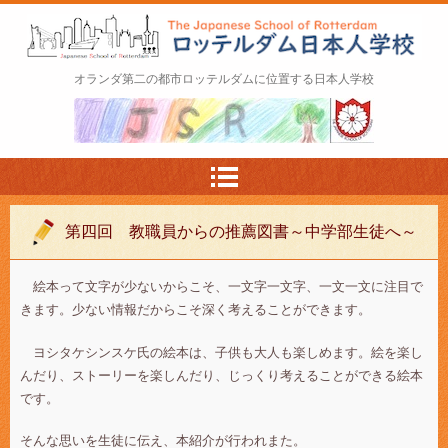
ロッテルダム日本人学校 The Japanese Schoo
オランダ第二の都市ロッテルダムに位置する日本人学校
l of Rotterdam
第四回 教職員からの推薦図書～中学部生徒へ～
絵本って文字が少ないからこそ、一文字一文字、一文一文に注目で
きます。少ない情報だからこそ深く考えることができます。
ヨシタケシンスケ氏の絵本は、子供も大人も楽しめます。絵を楽し
んだり、ストーリーを楽しんだり、じっくり考えることができる絵本
です。
そんな思いを生徒に伝え、本紹介が行われまた。