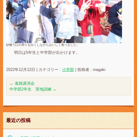
砂糖で口の周りを白くしながらおいしく食べました。
明日は5年生と中学部が出かけます。
2022年12月12日
|
カテゴリー :
小学部
|
投稿者 : inagaki
←
進路講演会
中学部2年生 実地訓練
→
最近の投稿