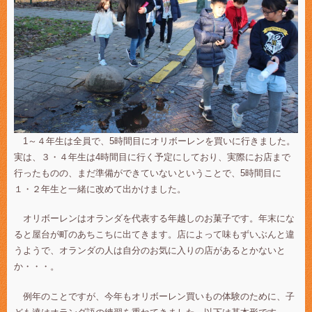
1～４年生は全員で、5時間目にオリボーレンを買いに行きました。
実は、３・４年生は4時間目に行く予定にしており、実際にお店まで
行ったものの、まだ準備ができていないということで、5時間目に
１・２年生と一緒に改めて出かけました。
オリボーレンはオランダを代表する年越しのお菓子です。年末にな
ると屋台が町のあちこちに出てきます。店によって味もずいぶんと違
うようで、オランダの人は自分のお気に入りの店があるとかないと
か・・・。
例年のことですが、今年もオリボーレン買いもの体験のために、子