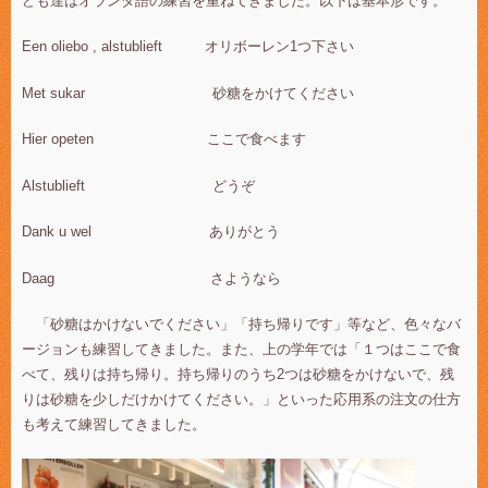
ども達はオランダ語の練習を重ねてきました。以下は基本形です。
Een oliebo , alstublieft オリボーレン1つ下さい
Met sukar 砂糖をかけてください
Hier opeten ここで食べます
Alstublieft どうぞ
Dank u wel ありがとう
Daag さようなら
「砂糖はかけないでください」「持ち帰りです」等など、色々なバ
ージョンも練習してきました。また、上の学年では「１つはここで食
べて、残りは持ち帰り。持ち帰りのうち2つは砂糖をかけないで、残
りは砂糖を少しだけかけてください。」といった応用系の注文の仕方
も考えて練習してきました。