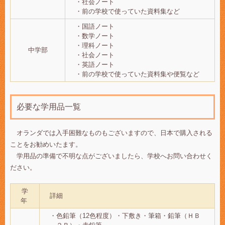
・社会ノート`
・前の学校で使っていた資料集など
・国語ノート
・数学ノート
・理科ノート
中学部
・社会ノート
・英語ノート
・前の学校で使っていた資料集や便覧など
必要な学用品一覧
オランダでは入手困難なものもございますので、日本で購入される
ことをお勧めいたます。
学用品の準備で不明な点がございましたら、学校へお問い合わせく
ださい。
学
詳細
年
・色鉛筆（12色程度）・下敷き・筆箱・鉛筆（ＨＢ