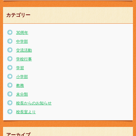
カテゴリー
30周年
中学部
交流活動
学校行事
学習
小学部
教務
未分類
校長からのお知らせ
校長室より
アーカイブ