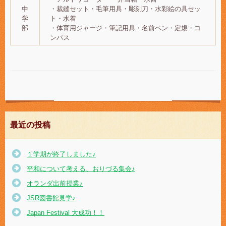
中
・裁縫セット・毛筆用具・彫刻刀・水彩絵の具セッ
学
ト・水着
部
・体育用ジャージ・筆記用具・名前ペン・定規・コ
ンパス
最近の投稿
１学期が終了しました♪
平和について考える、おりづる集会♪
オランダ出前授業♪
JSR図書館見学♪
Japan Festival 大成功！！