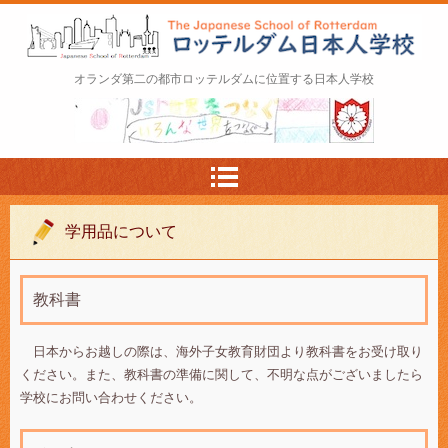
ロッテルダム日本人学校 The Japanese Schoo
オランダ第二の都市ロッテルダムに位置する日本人学校
l of Rotterdam
学用品について
教科書
日本からお越しの際は、海外子女教育財団より教科書をお受け取り
ください。また、教科書の準備に関して、不明な点がございましたら
学校にお問い合わせください。